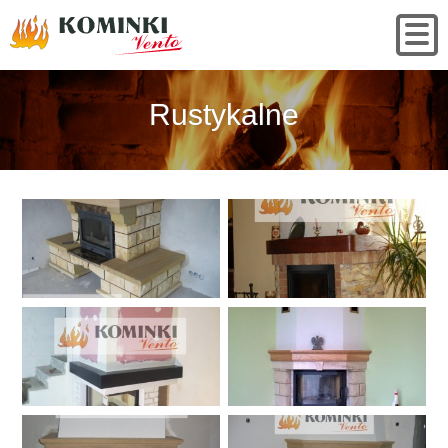
Rustykalne