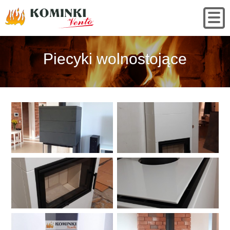
Piecyki wolnostojące