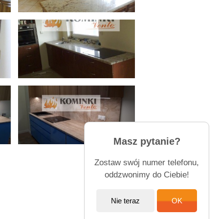
Masz pytanie?
Zostaw swój numer telefonu,
oddzwonimy do Ciebie!
Nie teraz
OK