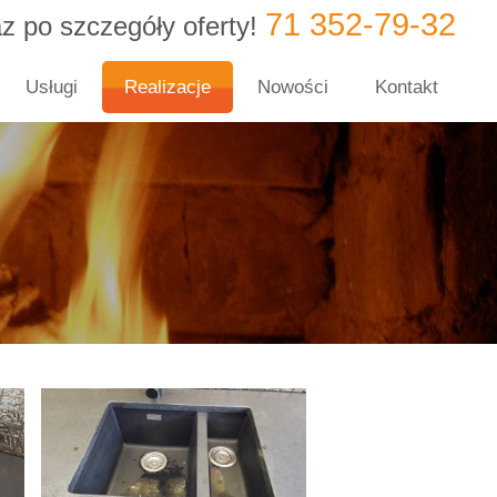
71 352-79-32
z po szczegóły oferty!
Usługi
Realizacje
Nowości
Kontakt