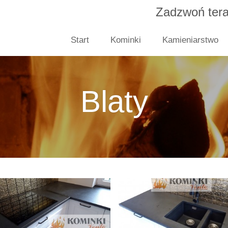
Zadzwoń tera
Start
Kominki
Kamieniarstwo
Blaty